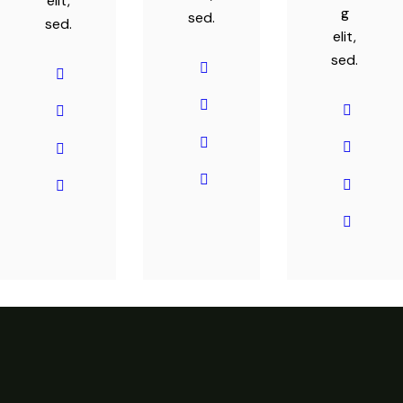
elit,
g
sed.
sed.
elit,
sed.