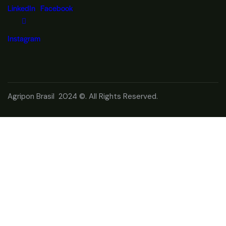
LinkedIn
Facebook
Instagram
Agripon Brasil 2024 ©. All Rights Reserved.