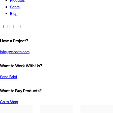
Produtos
Sobre
Blog
Have a Project?
info@website.com
Want to Work With Us?
Send Brief
Want to Buy Products?
Go to Shop