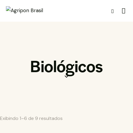
Biológicos
Exibindo 1–6 de 9 resultados