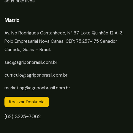
seus objetivos.
Matriz
Av. Ivo Rodrigues Cantanhede, Nº 87, Lote Quinhão 12 A-3,
Polo Empresarial Nova Canaã, CEP: 75.257-175 Senador
Canedo, Goiás – Brasil.
sac@agriponbrasil.com.br
curriculo@agriponbrasil.com.br
marketing@agriponbrasil.com.br
Realizar Denúncia
(62) 3225-7062