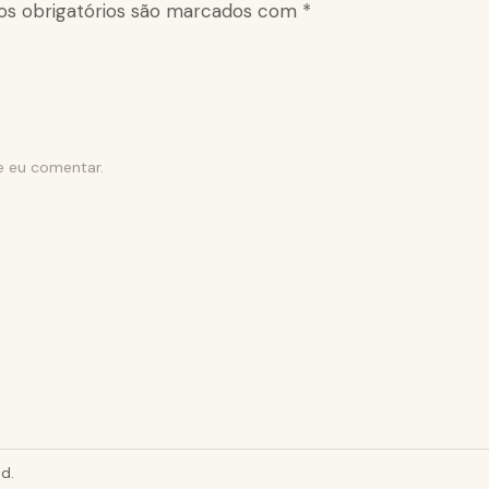
s obrigatórios são marcados com
*
e eu comentar.
d.