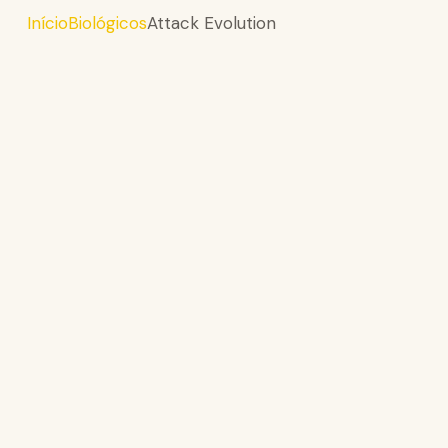
Início
Biológicos
Attack Evolution