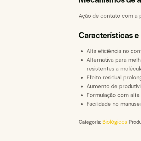
Ação de contato com a p
Características e
Alta eficiência no con
Alternativa para mel
resistentes a molécul
Efeito residual prolo
Aumento de produtivi
Formulação com alta
Facilidade no manusei
Categoria:
Produ
Biológicos