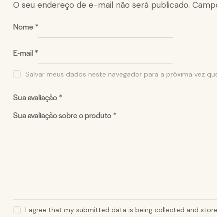
O seu endereço de e-mail não será publicado.
Campo
Nome
*
E-mail
*
Salvar meus dados neste navegador para a próxima vez qu
Sua avaliação
*
Sua avaliação sobre o produto
*
I agree that my submitted data is being collected and store