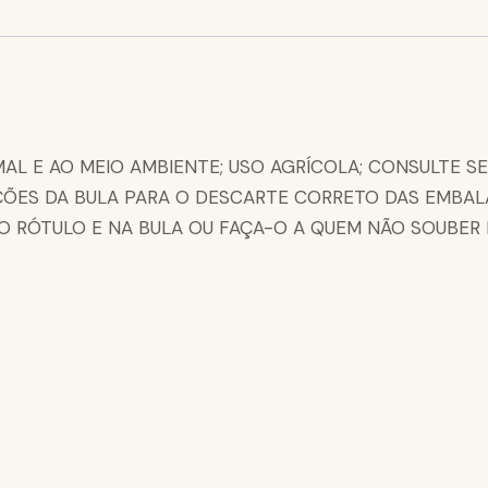
AL E AO MEIO AMBIENTE; USO AGRÍCOLA; CONSULTE S
ÇÕES DA BULA PARA O DESCARTE CORRETO DAS EMBAL
 RÓTULO E NA BULA OU FAÇA-O A QUEM NÃO SOUBER L