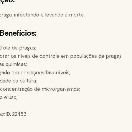
raga, infectando e levando a morte.
 Benefícios:
trole de pragas;
horar os níveis de controle em populações de pragas
as químicas;
ngado em condições favoráveis;
dade da cultura;
 concentração de microrganismos;
o e uso;
ct ID:
22453