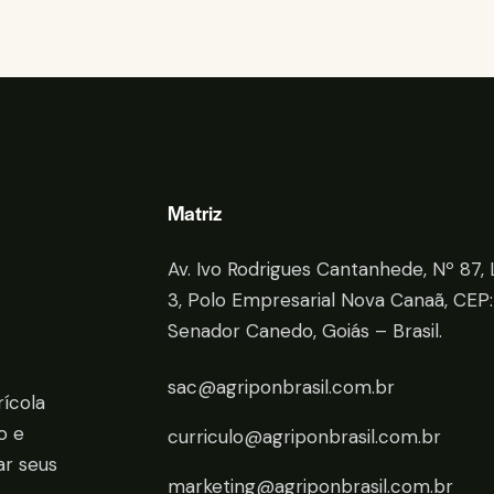
Matriz
Av. Ivo Rodrigues Cantanhede, Nº 87, 
3, Polo Empresarial Nova Canaã, CEP:
Senador Canedo, Goiás – Brasil.
sac@agriponbrasil.com.br
rícola
o e
curriculo@agriponbrasil.com.br
ar seus
marketing@agriponbrasil.com.br