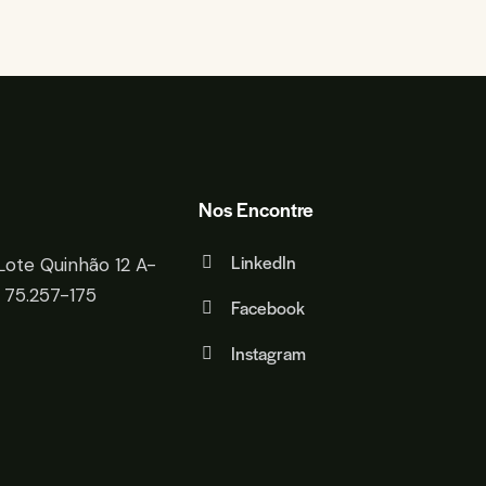
Nos Encontre
LinkedIn
Lote Quinhão 12 A-
 75.257-175
Facebook
Instagram