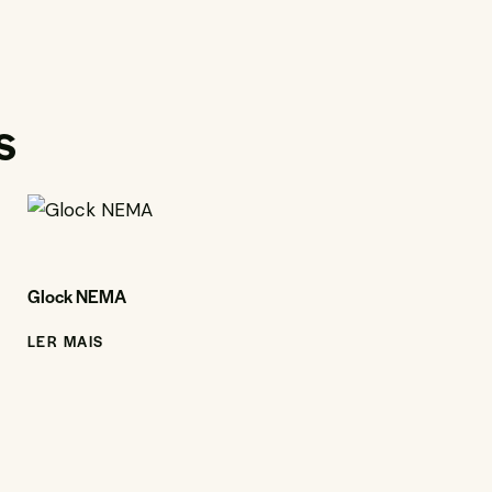
s
Glock NEMA
LER MAIS